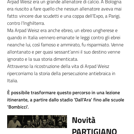
Arpad Weisz era un grande allenatore di calcio. A Bologna
era riuscito a fare quello che nessun allenatore aveva mai
fatto: vincere due scudetti e una coppa dell’Expo, a Parigi,
contro l’Inghilterra.
Ma Arpad Weisz era anche ebreo, un ebreo ungherese e
quando in Italia vennero emanate le leggi contro gli ebrei
neanche lui, così famoso e ammirato, fu risparmiato. Venne
allontanato e per quasi sessant’anni il suo destino venne
ignorato e la sua storia dimenticata.
Attraverso la ricostruzione della vita di Arpad Weisz
ripercorriamo la storia della persecuzione antiebraica in
Italia.
È possibile trasformare questo percorso in una lezione
itinerante, a partire dallo stadio 'Dall'Ara' fino alle scuole
'Bombicci'.
Novità
PARTIGIANO