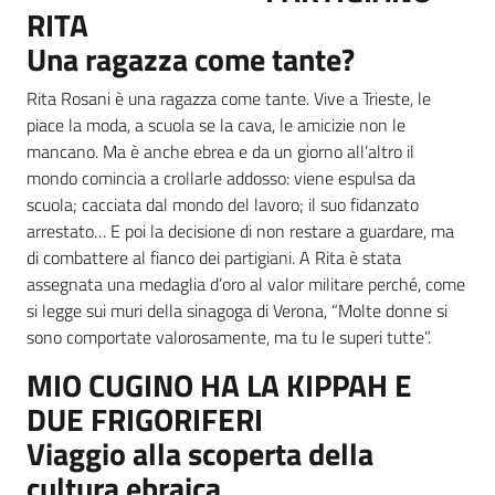
RITA
Una ragazza come tante?
Rita Rosani è una ragazza come tante. Vive a Trieste, le
piace la moda, a scuola se la cava, le amicizie non le
mancano. Ma è anche ebrea e da un giorno all’altro il
mondo comincia a crollarle addosso: viene espulsa da
scuola; cacciata dal mondo del lavoro; il suo fidanzato
arrestato… E poi la decisione di non restare a guardare, ma
di combattere al fianco dei partigiani. A Rita è stata
assegnata una medaglia d’oro al valor militare perché, come
si legge sui muri della sinagoga di Verona, “Molte donne si
sono comportate valorosamente, ma tu le superi tutte”.
MIO CUGINO HA LA KIPPAH E
DUE FRIGORIFERI
Viaggio alla scoperta della
cultura ebraica