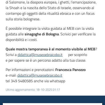
di Salomone, la diaspora europea, i ghetti, l’emancipazione,
la Shoah e la nascita dello Stato di Israele, osservando al
contempo gli oggetti della ritualità ebraica e con un focus
sulla storia bolognese.
È possibile integrare la visita guidata al MEB con la visita
guidata alle
sinagoghe di Bologna
. Scrivici per verificare la
disponibilità e i costi.
Quale mostra temporanea è al momento visibile al MEB
?
Scrivi a
didattica@museoebraicobo.it
per scoprirlo
e per sapere se è un percorso adatto alla tua classe.
Per informazioni e prenotazioni:
Francesca Panozzo
e-mail:
didattica@museoebraicobo.it
tel 349 5480585 anche via whatsapp
Ultimo aggiornamento
:
18-10-2025 01:17