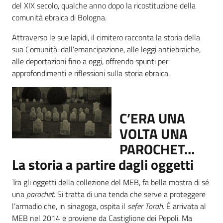
del XIX secolo, qualche anno dopo la ricostituzione della
comunità ebraica di Bologna.
Attraverso le sue lapidi, il cimitero racconta la storia della
sua Comunità: dall’emancipazione, alle leggi antiebraiche,
alle deportazioni fino a oggi, offrendo spunti per
approfondimenti e riflessioni sulla storia ebraica.
C’ERA UNA
VOLTA UNA
PAROCHET…
La storia a partire dagli oggetti
Tra gli oggetti della collezione del MEB, fa bella mostra di sé
una
parochet
. Si tratta di una tenda che serve a proteggere
l’armadio che, in sinagoga, ospita il
sefer Torah
. È arrivata al
MEB nel 2014 e proviene da Castiglione dei Pepoli. Ma