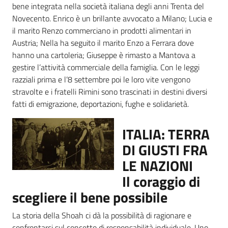
bene integrata nella società italiana degli anni Trenta del
Novecento. Enrico è un brillante avvocato a Milano; Lucia e
il marito Renzo commerciano in prodotti alimentari in
Austria; Nella ha seguito il marito Enzo a Ferrara dove
hanno una cartoleria; Giuseppe è rimasto a Mantova a
gestire l’attività commerciale della famiglia. Con le leggi
razziali prima e l’8 settembre poi le loro vite vengono
stravolte e i fratelli Rimini sono trascinati in destini diversi
fatti di emigrazione, deportazioni, fughe e solidarietà.
ITALIA: TERRA
DI GIUSTI FRA
LE NAZIONI
Il coraggio di
scegliere il bene possibile
La storia della Shoah ci dà la possibilità di ragionare e
confrontarci sul concetto di responsabilità individuale. Uno