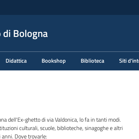
 di Bologna
Didattica
Bookshop
Biblioteca
Siti d'in
a dell'Ex-ghetto di via Valdonica, lo fa in tanti modi.
tuzioni culturali, scuole, biblioteche, sinagoghe e altri
i anni. Dove trovarle: