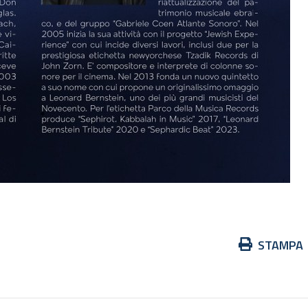
Azioni
STAMPA
sul
documento