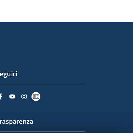
eguici
Facebook
Youtube
Instagram
Newsletter
rasparenza