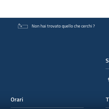
Non hai trovato quello che cerchi ?
S
Orari
T