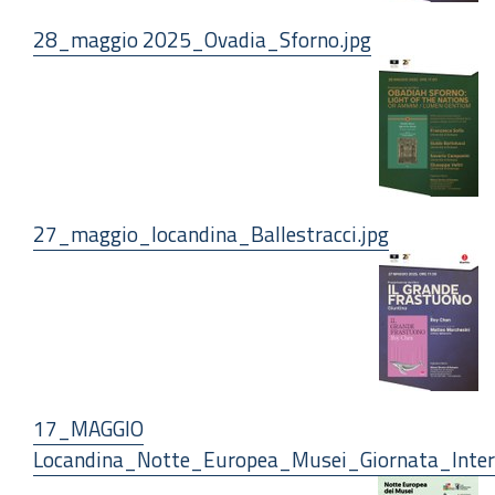
28_maggio 2025_Ovadia_Sforno.jpg
27_maggio_locandina_Ballestracci.jpg
17_MAGGIO
Locandina_Notte_Europea_Musei_Giornata_Inter