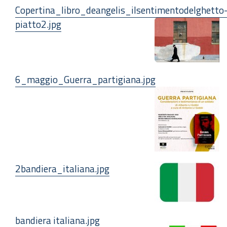
Copertina_libro_deangelis_ilsentimentodelghetto
piatto2.jpg
6_maggio_Guerra_partigiana.jpg
2bandiera_italiana.jpg
bandiera italiana.jpg