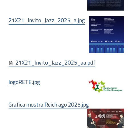
21X21_Invito_Jazz_2025_a.jpg
21X21_Invito_Jazz_2025_aa.pdf
logoRETE.jpg
Grafica mostra Reich ago 2025.jpg