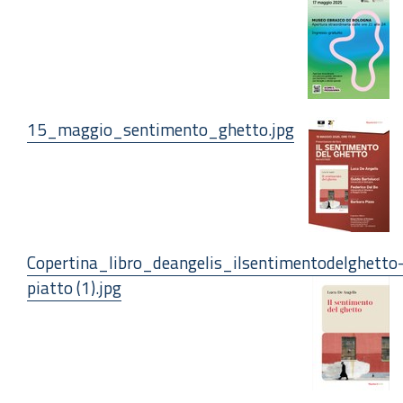
15_maggio_sentimento_ghetto.jpg
Copertina_libro_deangelis_ilsentimentodelghetto
piatto (1).jpg