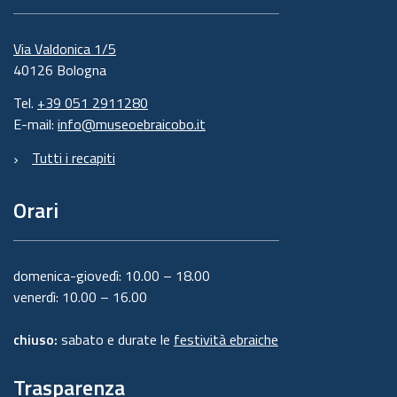
Via Valdonica 1/5
40126 Bologna
Tel.
+39 051 2911280
E-mail:
info@museoebraicobo.it
Tutti i recapiti
Orari
domenica-giovedì: 10.00 – 18.00
venerdì: 10.00 – 16.00
chiuso:
sabato e durate le
festività ebraiche
Trasparenza