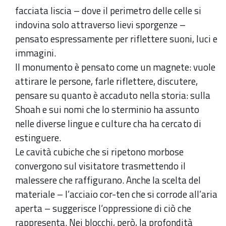
facciata liscia – dove il perimetro delle celle si
indovina solo attraverso lievi sporgenze –
pensato espressamente per riflettere suoni, luci e
immagini.
Il monumento è pensato come un magnete: vuole
attirare le persone, farle riflettere, discutere,
pensare su quanto è accaduto nella storia: sulla
Shoah e sui nomi che lo sterminio ha assunto
nelle diverse lingue e culture cha ha cercato di
estinguere.
Le cavità cubiche che si ripetono morbose
convergono sul visitatore trasmettendo il
malessere che raffigurano. Anche la scelta del
materiale – l’acciaio cor-ten che si corrode all’aria
aperta – suggerisce l‘oppressione di ciò che
rappresenta. Nei blocchi, però, la profondità