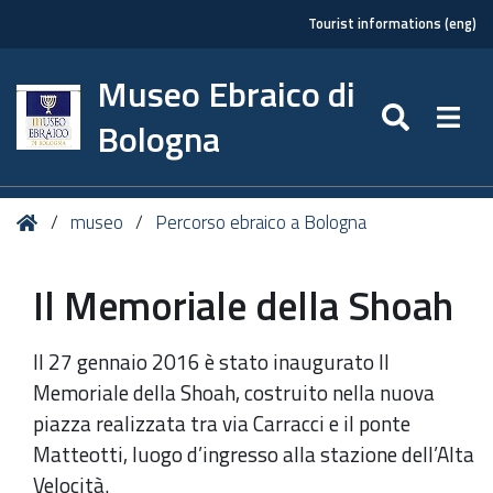
Tourist informations (eng)
Museo Ebraico di
SEARC
Togg
Bologna
Tu
Home
museo
Percorso ebraico a Bologna
sei
qui:
Il Memoriale della Shoah
Il 27 gennaio 2016 è stato inaugurato Il
Memoriale della Shoah, costruito nella nuova
piazza realizzata tra via Carracci e il ponte
Matteotti, luogo d’ingresso alla stazione dell’Alta
Velocità.