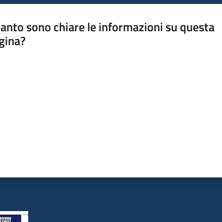
anto sono chiare le informazioni su questa
gina?
a da 1 a 5 stelle