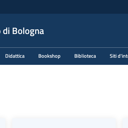
 di Bologna
Didattica
Bookshop
Biblioteca
Siti d'in