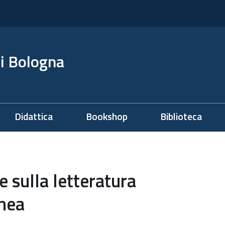
i Bologna
Didattica
Bookshop
Biblioteca
e sulla letteratura
nea