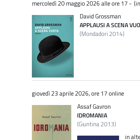
mercoledì 20 maggio 2026 alle ore 17 - (in
David Grossman
APPLAUSI A SCENA VU
(Mondadori 2014)
giovedì 23 aprile 2026, ore 17 online
Assaf Gavron
IDROMANIA
(Giuntina 2013)
in alt