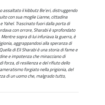
o assaltato il kibbutz Be’eri, distruggendo
ruito con sua moglie Lianne, cittadina
 e Yahel. Trascinato fuori dalla porta di
ardava con orrore, Sharabi è sprofondato
 Mentre sopra di lui infuriava la guerra, è
igionia, aggrappandosi alla speranza di
 Quella di Eli Sharabi è una storia di fame e
itudine e impotenza che minacciano di
forza, di resilienza e del rifiuto dello
cameratismo forgiato nella prigionia, del
ezza di un uomo che, malgrado tutto,