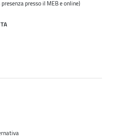
 presenza presso il MEB e online)
OTA
ernativa