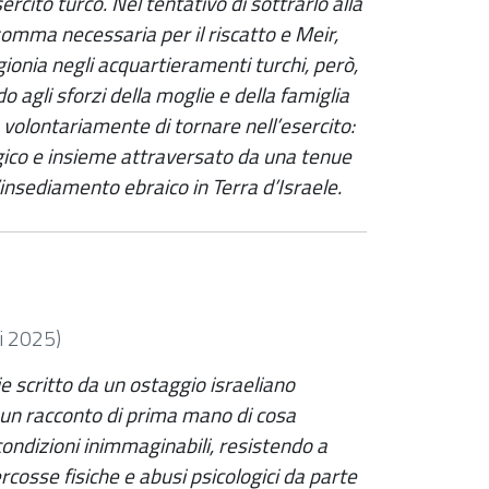
rcito turco. Nel tentativo di sottrarlo alla
 somma necessaria per il riscatto e Meir,
ionia negli acquartieramenti turchi, però,
o agli sforzi della moglie e della famiglia
ie volontariamente di tornare nell’esercito:
gico e insieme attraversato da una tenue
’insediamento ebraico in Terra d’Israele.
i 2025)
e scritto da un ostaggio israeliano
e un racconto di prima mano di cosa
condizioni inimmaginabili, resistendo a
rcosse fisiche e abusi psicologici da parte