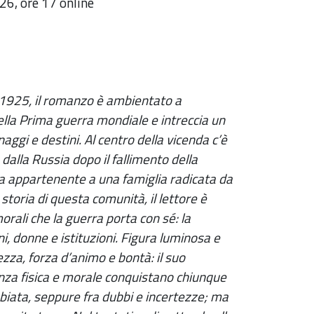
26, ore 17 online
l 1925, il romanzo è ambientato a
ella Prima guerra mondiale e intreccia un
aggi e destini. Al centro della vicenda c’è
o dalla Russia dopo il fallimento della
na appartenente a una famiglia radicata da
 storia di questa comunità, il lettore è
rali che la guerra porta con sé: la
ni, donne e istituzioni. Figura luminosa e
ezza, forza d’animo e bontà: il suo
enza fisica e morale conquistano chiunque
mbiata, seppure fra dubbi e incertezze; ma