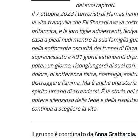
dei suoi rapitori.
Il 7 ottobre 2023 i terroristi di Hamas hann
la vita tranquilla che Eli Sharabi aveva cost
britannica, e le loro figlie adolescenti, Noiya
casa a piedi nudi mentre la sua famiglia gu
nella soffocante oscurità dei tunnel di Gaza.
sopravvissuto a 491 giorni estenuanti di pr
poter, un giorno, ricongiungersi ai suoi cari.
dolore, di sofferenza fisica, nostalgia, sol
distruggere l’anima. Ma è anche una storia di 
spirito umano di arrendersi. È la storia del 
potere silenzioso della fede e della risolut
continua a scegliere la vita.
Il gruppo è coordinato da
Anna Grattarola.