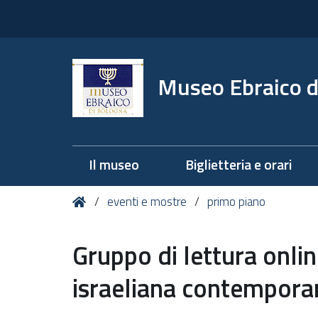
Museo Ebraico d
Il museo
Biglietteria e orari
Tu
Home
eventi e mostre
primo piano
sei
qui:
Gruppo di lettura onlin
israeliana contempora