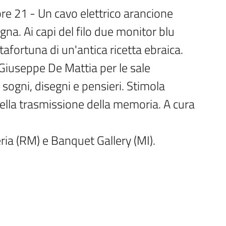
e 21 - Un cavo elettrico arancione 
na. Ai capi del filo due monitor blu 
tafortuna di un'antica ricetta ebraica. 
 Giuseppe De Mattia per le sale 
gni, disegni e pensieri. Stimola 
 nella trasmissione della memoria. A cura 
ria (RM) e Banquet Gallery (MI).