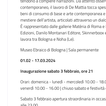
tendono a compiere narrazioni. Da attento osser
contemporaneo, il lavoro di De Mattia tocca spess
beni di consumo di base e arte contemporanea e pi
mestiere dell’artista, articolati attraverso un dialo
È rappresentato dalle gallerie Matèria di Roma e
Edizioni, Danilo Montanari Editore, Skinnerboox 
lavora tra Bologna e Noha (Le).
Museo Ebraico di Bologna | Sala permanente
01.02 - 17.03.2024
Inaugurazione sabato 3 febbraio, ore 21
Orari: domenica - lunedì - mercoledì 10.00 - 18.
venerdì 10.00 - 16.00 | chiuso sabato e festività
Sabato 3 febbraio apertura straordinaria in occas
alle 23.00