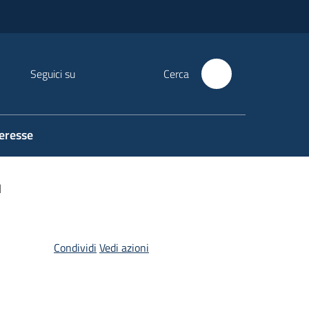
Seguici su
Cerca
teresse
I
Condividi
Vedi azioni