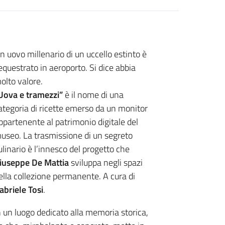
n uovo millenario di un uccello estinto è
equestrato in aeroporto. Si dice abbia
olto valore.
Uova e tramezzi”
è il nome di una
ategoria di ricette emerso da un monitor
ppartenente al patrimonio digitale del
useo. La trasmissione di un segreto
ulinario è l’innesco del progetto che
iuseppe De Mattia
sviluppa negli spazi
ella collezione permanente. A cura di
abriele Tosi
.
n un luogo dedicato alla memoria storica,