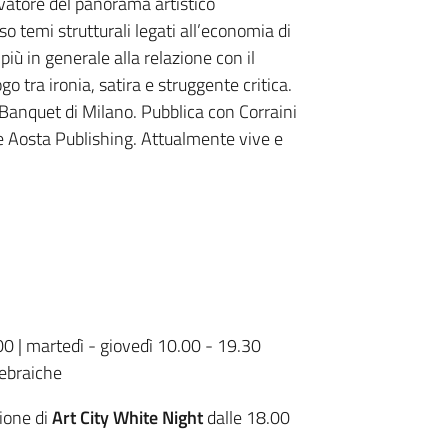
vatore del panorama artistico
o temi strutturali legati all’economia di
ù in generale alla relazione con il
go tra ironia, satira e struggente critica.
 Banquet di Milano. Pubblica con Corraini
e Aosta Publishing. Attualmente vive e
00 | martedì - giovedì 10.00 - 19.30
 ebraiche
ione di
Art City White Night
dalle 18.00