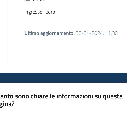
Ingresso libero
Ultimo aggiornamento
:
30-01-2024, 11:30
anto sono chiare le informazioni su questa
gina?
a da 1 a 5 stelle