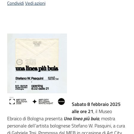
Condividi
Vedi azioni
Introduzione
Sabato 8 febbraio 2025
alle ore 21
, il Museo
Ebraico di Bologna presenta
Una linea più buia
, mostra
personale dell’artista bolognese Stefano W. Pasquini, a cura
di Gabriele Tosi. Promossa dal MEB in occasione di Art City,