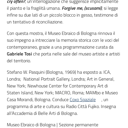
cry often?
, un’interrogazione che suggerisce implicitamente
il pianto e la fragilità umana.
Forgive me, (scusami)
, si legge
infine su due lati di un piccolo blocco in gesso, testimone di
un tentativo di riconciliazione.
Con questa mostra, il Museo Ebraico di Bologna rinnova il
suo impegno a intrecciare la memoria storica con le voci del
contemporaneo, grazie a una programmazione curata da
Gabriele Tosi
che porta nelle sale del museo artiste e artisti
del territorio.
Stefano W. Pasquini (Bologna, 1969) ha esposto a: ICA,
Londra; National Portrait Gallery, Londra; Art in General,
New York; Newhouse Center for Contemporary Art di
Staten Island, New York; MACRO, Roma; MAMbo e Museo
Casa Morandi, Bologna. Conduce
Coxo Spaziale
, un
programma di arte e cultura su Radio Città Fujiko. Insegna
all’Accademia di Belle Arti di Bologna.
Museo Ebraico di Bologna | Sezione permanente