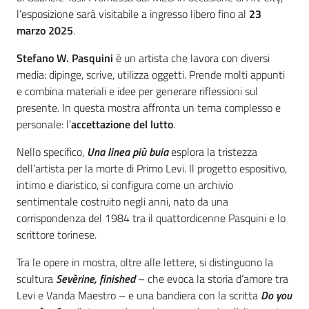
l’esposizione sarà visitabile a ingresso libero fino al
23
marzo 2025
.
Stefano W. Pasquini
è un artista che lavora con diversi
media: dipinge, scrive, utilizza oggetti. Prende molti appunti
e combina materiali e idee per generare riflessioni sul
presente. In questa mostra affronta un tema complesso e
personale: l’
accettazione del lutto
.
Nello specifico,
Una linea più buia
esplora la tristezza
dell’artista per la morte di Primo Levi. Il progetto espositivo,
intimo e diaristico, si configura come un archivio
sentimentale costruito negli anni, nato da una
corrispondenza del 1984 tra il quattordicenne Pasquini e lo
scrittore torinese.
Tra le opere in mostra, oltre alle lettere, si distinguono la
scultura
Sevèrine, finished
– che evoca la storia d’amore tra
Levi e Vanda Maestro – e una bandiera con la scritta
Do you