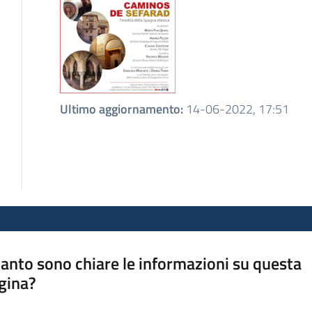
Ultimo aggiornamento
:
14-06-2022, 17:51
anto sono chiare le informazioni su questa
gina?
a da 1 a 5 stelle