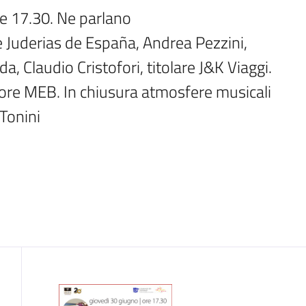
 17.30. Ne parlano

 Juderias de España, Andrea Pezzini, 
, Claudio Cristofori, titolare J&K Viaggi. 
ore MEB. In chiusura atmosfere musicali 
Tonini
Introduzione