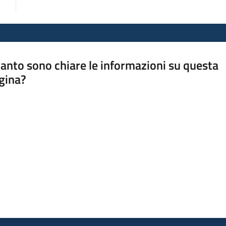
anto sono chiare le informazioni su questa
gina?
a da 1 a 5 stelle