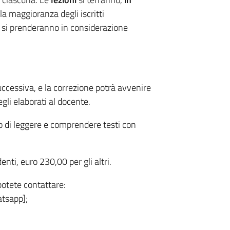
 la maggioranza degli iscritti
, si prenderanno in considerazione
ccessiva, e la correzione potrà avvenire
egli elaborati al docente.
do di leggere e comprendere testi con
nti, euro 230,00 per gli altri.
potete contattare:
tsapp];