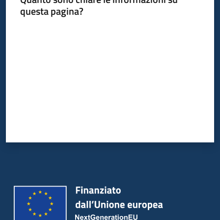
questa pagina?
Valuta da 1 a 5 stelle