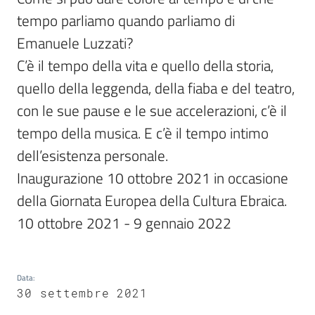
tempo parliamo quando parliamo di 
Bookshop
Emanuele Luzzati?

C’è il tempo della vita e quello della storia, 
Biblioteca
quello della leggenda, della fiaba e del teatro, 
Siti
con le sue pause e le sue accelerazioni, c’è il 
d'interesse
tempo della musica. E c’è il tempo intimo 
dell’esistenza personale.

Inaugurazione 10 ottobre 2021 in occasione 
Seguici
della Giornata Europea della Cultura Ebraica.

su
10 ottobre 2021 - 9 gennaio 2022
Data
:
30 settembre 2021