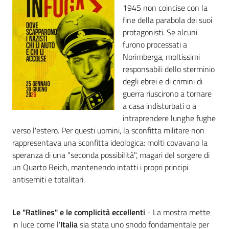
1945 non coincise con la
fine della parabola dei suoi
protagonisti. Se alcuni
furono processati a
Norimberga, moltissimi
responsabili dello sterminio
degli ebrei e di crimini di
guerra riuscirono a tornare
a casa indisturbati o a
intraprendere lunghe fughe
verso l'estero. Per questi uomini, la sconfitta militare non
rappresentava una sconfitta ideologica: molti covavano la
speranza di una "seconda possibilità", magari del sorgere di
un Quarto Reich, mantenendo intatti i propri principi
antisemiti e totalitari.
Le "Ratlines" e le complicità eccellenti
- La mostra mette
in luce come l'
Italia
sia stata uno snodo fondamentale per