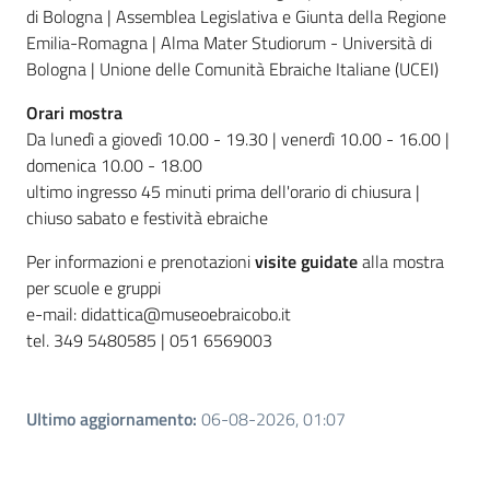
di Bologna | Assemblea Legislativa e Giunta della Regione
Emilia-Romagna | Alma Mater Studiorum - Università di
Bologna | Unione delle Comunità Ebraiche Italiane (UCEI)
Orari mostra
Da lunedì a giovedì 10.00 - 19.30 | venerdì 10.00 - 16.00 |
domenica 10.00 - 18.00
ultimo ingresso 45 minuti prima dell'orario di chiusura |
chiuso sabato e festività ebraiche
Per informazioni e prenotazioni
visite guidate
alla mostra
per scuole e gruppi
e-mail: didattica@museoebraicobo.it
tel. 349 5480585 | 051 6569003
Ultimo aggiornamento
:
06-08-2026, 01:07