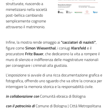
strutturate, riuscendo a
mimetizzarsi nella società
post-bellica cambiando
semplicemente cognome
attraverso il matrimonio.
Infine, la mostra rende omaggio ai
"cacciatori di nazisti"
,
figure come
Simon Wiesenthal
, i coniugi
Klarsfeld
e il
procuratore
Fritz
Bauer
, che dedicarono la vita a rompere il
muro di silenzio e indifferenza delle magistrature nazionali
per consegnare i criminali alla giustizia.
L'esposizione si avvale di una ricca documentazione grafica e
fotografica, offrendo uno sguardo che va oltre la cronaca per
interrogare la memoria storica e la responsabilità civile.
in collaborazione con
Comunità ebraica di Bologna
con il patrocinio di
Comune di Bologna | Città Metropolitana