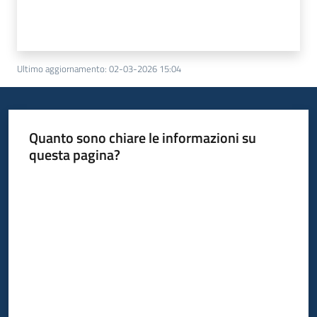
Ultimo aggiornamento
:
02-03-2026 15:04
Quanto sono chiare le informazioni su
questa pagina?
Valuta da 1 a 5 stelle