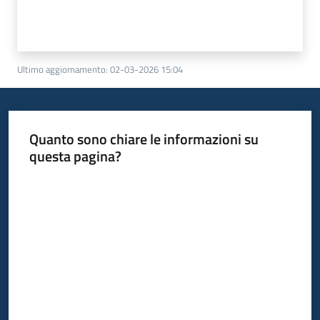
Ultimo aggiornamento
:
02-03-2026 15:04
Quanto sono chiare le informazioni su
questa pagina?
Valuta da 1 a 5 stelle